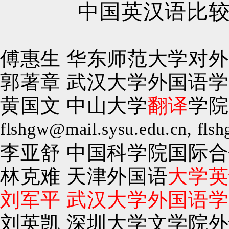
中国英汉语比
傅惠生
华东师范大学对外
郭著章
武汉大学外国语学
黄国文
中山大学
翻译
学院
flshgw@mail.sysu.edu.cn, fl
李亚舒
中国科学院国际合
林克难
天津外国语
大学英
刘军平
武汉大学外国语学
刘英凯
深圳大学文学院外