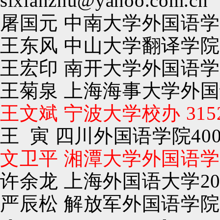
sixianzhu@yahoo.com
屠国元
中南大学外国语学
王东风
中
山大学翻译学院
王宏印
南开大学外国语学
王菊泉
上海海事大学外国
王文斌
宁波大学校办
315
王 寅
四川外国语学院
4
文卫平
湘潭大学外国语学
许余龙 上海外国语大学
2
严辰松 解放军外国语学