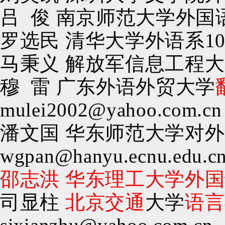
吕 俊
南京师范大学外国
罗选民
清华大学外语系
1
马秉义
解放军信息工程大
穆
雷
广东外语外贸大学
mulei2002@yahoo.com.cn
潘文国
华东师范大学对外
wgpan@hanyu.ecnu.edu
邵志洪
华东理工大学外
司显柱
北京交通
大学
语言