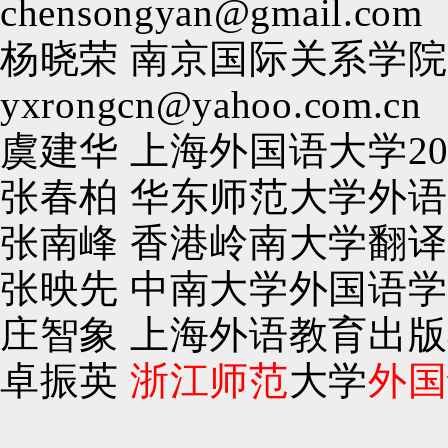
chensongyan@gmail.c
杨晓荣 南京国际关系学
yxrongcn@yahoo.com.
虞建华 上海外国语大学
2
张春柏
华东师范大学外语
张南峰 香港岭南大学翻
张映先 中南大学外国语
庄智象 上海外语教育出
卓振英
浙江师范
大学
外国