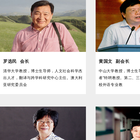
罗选民
会长
黄国文
副会长
清华大学教授，博士生导师，人文社会科学杰
中山大学教授，博士生
出人才，翻译与跨学科研究中心主任。澳大利
者”特聘教授。第二、
亚研究委员会
校外语专业教