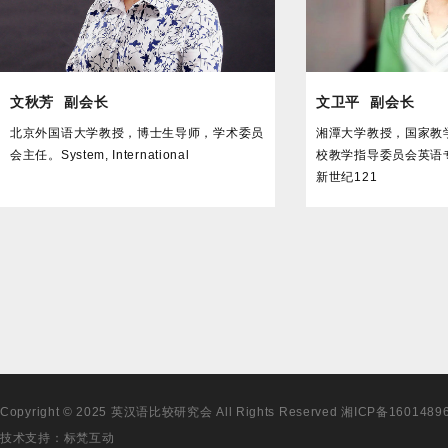
文秋芳
副会长
文卫平
副会长
北京外国语大学教授，博士生导师，学术委员
湘潭大学教授，国家教
会主任。System, International
校教学指导委员会英语
新世纪121
Copyright © 2025 英汉语比较研究会 All Rights Reserved
湘ICP备1601489
技术支持：
标梵互动