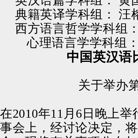
英汉语篇学科组：
黄
典籍英译学科组：
汪
西方语言哲学学科组
心理语言学学科组
中国英汉语
关于举办
在
2010
年
11
月
6
日晚上举
事会上，经讨论决定，将