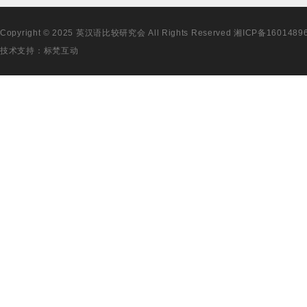
Copyright © 2025 英汉语比较研究会 All Rights Reserved
湘ICP备1601489
技术支持：
标梵互动