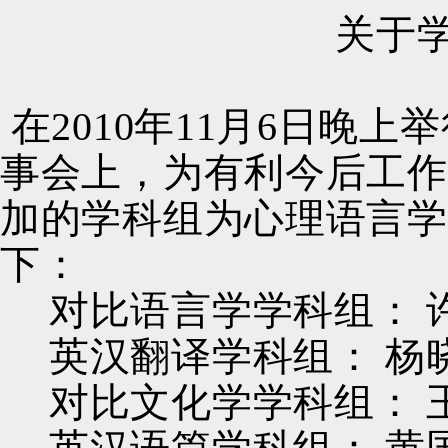
关于
在
2010
年
11
月
6
日晚上举
事会上，为有利今后工作
加的学科组为心理语言学
下：
对比语言学学科组：
英汉翻译学科组：
杨
对比文化学学科组：