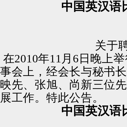
中国英汉语
关于
在
2010
年
11
月
6
日晚上举
事会上，经会长与秘书长
映先、张旭、尚新三位先
展工作。特此公告。
中国英汉语