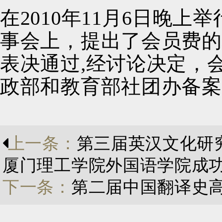
在
2010
年
11
月
6
日晚上举
事会上，提出了会员费的
表决通过
,
经讨论决定，
政部和教育部社团办备案
上一条：
第三届英汉文化研
厦门理工学院外国语学院成
下一条：
第二届中国翻译史