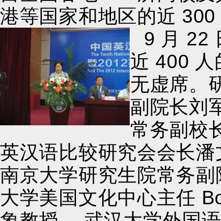
港等国家和地区的近 30
9 月 2
近 400
无虚席。
副院长刘
常务副校
英汉语比较研究会会长潘
南京大学研究生院常务副
大学美国文化中心主任 Bo
象教授、 武汉大学外国