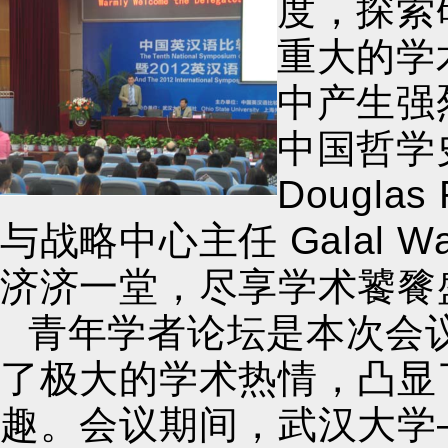
度，探索
重大的学
中产生强
中国哲学
Dougl
与战略中心主任 Galal 
济济一堂，尽享学术饕餮
青年学者论坛是本次会
了极大的学术热情，凸显
趣。会议期间，武汉大学