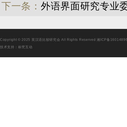
下一条：
外语界面研究专业
Copyright © 2025 英汉语比较研究会 All Rights Reserved
湘ICP备1601489
技术支持：
标梵互动