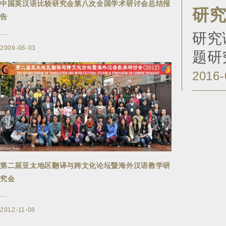
中国英汉语比较研究会第八次全国学术研讨会总结报
研
告
...
研究
2009-06-03
题研
2016-
第二届亚太地区翻译与跨文化论坛暨海外汉语教学研
究会
...
2012-11-08