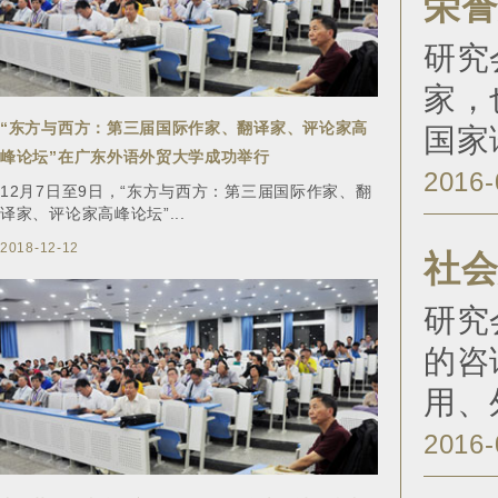
荣
研究
家，
“东方与西方：第三届国际作家、翻译家、评论家高
国家
峰论坛”在广东外语外贸大学成功举行
2016-
12月7日至9日，“东方与西方：第三届国际作家、翻
译家、评论家高峰论坛”...
2018-12-12
社
研究
的咨
用、
2016-