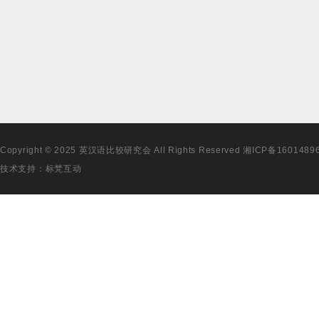
Copyright © 2025 英汉语比较研究会 All Rights Reserved
湘ICP备1601489
技术支持：
标梵互动