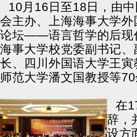
10月16日至18日，
会主办、上海海事大学外
论坛——语言哲学的后现
海事大学校党委副书记、
长、四川外国语大学王寅
师范大学潘文国教授等7
在
辞，
设方