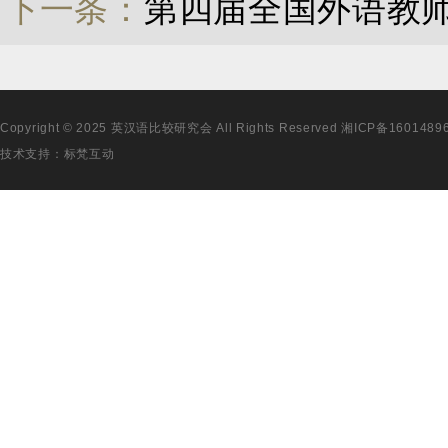
下一条：
第四届全国外语教
Copyright © 2025 英汉语比较研究会 All Rights Reserved
湘ICP备1601489
技术支持：
标梵互动